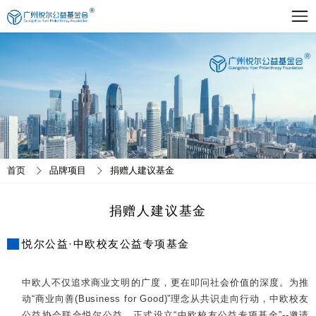
首页
品牌项目
捐赠人建议基金
捐赠人建议基金
悦尔公益·中欧校友公益专项基金
中欧人不仅追求商业文明的广度，更在叩问社会价值的深度。为推
动“商业向善(Business for Good)”理念从共识走向行动，中欧校友
公益协会联合悦尔公益，正式设立“中欧校友公益专项基金”--邀请