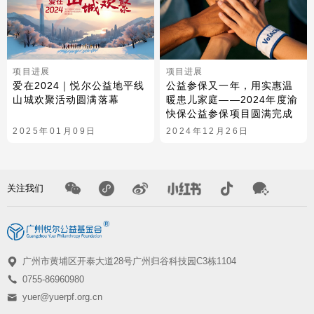
项目进展
项目进展
爱在2024｜悦尔公益地平线
公益参保又一年，用实惠温
山城欢聚活动圆满落幕
暖患儿家庭——2024年度渝
快保公益参保项目圆满完成
2025年01月09日
2024年12月26日
关注我们
广州市黄埔区开泰大道28号广州归谷科技园C3栋1104
0755-86960980
yuer@yuerpf.org.cn