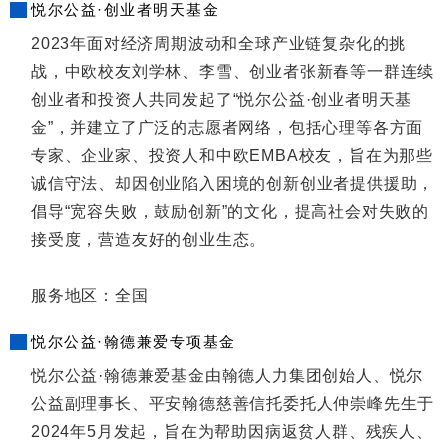
悦尔公益·创业者明天基金
2023年面对经济周期波动和全球产业链复杂化的挑
战，中欧校友刘学林、李雪、创业者张新春等一群连续
创业者和投资人共同发起了“悦尔公益·创业者明天基
金”，并建立了广泛的志愿者网络，包括心理等各方面
专家、企业家、投资人和中欧EMBA校友，旨在为那些
诚信守法、却因创业陷入困境的创新创业者提供援助，
倡导“宽容失败，鼓励创新”的文化，提高社会对失败的
接受度，营造友好的创业生态。
服务地区：全国
悦尔公益·翰德兼爱专项基金
悦尔公益·翰德兼爱基金由翰德人力集团创始人、悦尔
公益副理事长、平安翰德慈善信托委托人仲崇峰先生于
2024年5月发起，旨在为帮助因病返贫人群、残疾人、