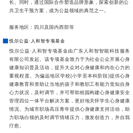
长。同时，通过国际合作塑造品牌形象，探索创新的公
共卫生干预方案，成为公益领域的典范之一。
服务地区：四川及国内西部等
悦尔公益·人和智专项基金
悦尔公益·人和智专项基金由广东人和智智能科技服务
有限公司发起。该专项基金致力于为社会公众开展心身
健康知识普及活动，提升大众对心身健康和内在心力的
重视程度。为偏远地区学校(小学至本科阶段)提供心身
健康教育和资助让当地的孩子和教职工有能力觉知自身
心力状况，及时调节，并可帮助校园构建心身健康安全
管理四位一体平台解决方案，更好地关怀学生心身健康
情况。为城市职场高压青年提供心身健康支持活动，助
力职场白领的及时调节情绪压力，激发创造力，并自我
疗愈。