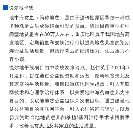
悦尔地平线
地中海贫血（简称地贫）是由于遗传性原因导致一种或
多种珠蛋白生成障碍而引发的贫血。我国目前重型和中
间型地贫患者在30万人左右，重庆地区属于我国地贫高
发地区。定期输血和去铁治疗可以提高地贫儿童的预期
寿命及生活质量，但治疗背后的经济压力、生后压力不
容小觑。
悦尔地平线项目由中欧校友张玲燕、赵仁英于2021年7
月发起，旨在通过公益性资助和运营，改善地贫患儿及
其家庭的生活质量。项目以重庆地区为起点，引入互联
网技术和心理学治疗体系，以关爱地中海贫血患儿为主
要目的，以赋能地贫公益组织为次要目标。通过建设地
贫公益项目的互联网平台，引入心理咨询与辅导，以及
切实资助当地地贫患儿的移植/基因治疗手术或切脾手
术，改善地贫患儿及其家庭的生活质量。