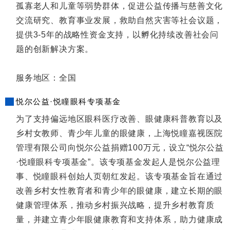
孤寡老人和儿童等弱势群体，促进公益传播与慈善文化
交流研究、教育事业发展，救助自然灾害等社会议题，
提供3-5年的战略性资金支持，以孵化持续改善社会问
题的创新解决方案。
服务地区：全国
悦尔公益·悦瞳眼科专项基金
为了支持偏远地区眼科医疗改善、眼健康科普教育以及
乡村女教师、青少年儿童的眼健康，上海悦瞳嘉视医院
管理有限公司向悦尔公益捐赠100万元，设立“悦尔公益
·悦瞳眼科专项基金”。该专项基金发起人是悦尔公益理
事、悦瞳眼科创始人页朝红发起。该专项基金旨在通过
改善乡村女性教育者和青少年的眼健康，建立长期的眼
健康管理体系，推动乡村振兴战略，提升乡村教育质
量，并建立青少年眼健康教育和支持体系，助力健康成