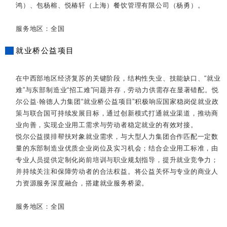
鸿）、包杨榕、悦椿轩（上海）餐饮管理有限公司（杨勇）。
服务地区：全国
就业桥公益项目
在中西部地区经济复苏的关键阶段，结构性失业、技能缺口、“就业
难”与东部制造业“招工难”问题并存，劳动力供需存在显著错配。悦
尔公益·翰德人力集团“就业桥公益项目”积极响应国家稳岗促就业政
策与联合国可持续发展目标，通过创新模式打通就业渠道，推动商
业向善，实现企业用工需求与劳动者稳定就业的有效对接。
悦尔公益摸排帮扶对象就业需求，与大型人力集团合作匹配一定数
量的东部制造业优质企业岗位及实习机会；结合企业用工标准，由
专业人员提供定制化岗前培训与职业规划指导，提升就业竞争力；
并持续关注和保障劳动者的合法权益。将公益关怀与专业的商业人
力资源服务深度融合，搭建就业服务桥梁。
服务地区：全国