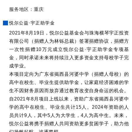
服务地区：重庆
悦尔公益·宇正助学金
2021年8月19日，悦尔公益基金会与珠海横琴宇正投资
有限公司（捐赠人为林铄总裁）签署捐赠协议，捐赠方
一次性捐赠10万元成立悦尔公益·宇正助学金专项基
金，同时承诺未来将持续注入更多资金支持母校学子完
成学业。
本项目定向为广东省揭西县河婆中学（捐赠人母校）的
高中在校生、毕业生提供助学金，让家庭经济困难的学
生不因财务原因而放弃通过教育改变自身命运的机会。
自2021年8月项目上线以来，资助广东省揭西县河婆中
学的高中在校生、毕业生共计15人。2024年资助的人
员共计9人，其中5人为大学生，4人为高中生。未来，
悦尔公益将携手捐赠人共同资助更多贫困学子，助力他
们扬帆起航、追逐梦想。