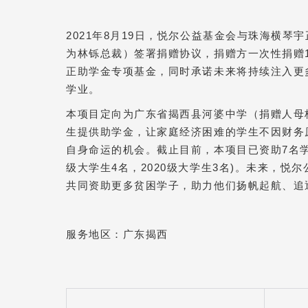
2021年8月19日，悦尔公益基金会与珠海横琴
为林铄总裁）签署捐赠协议，捐赠方一次性捐赠1
正助学金专项基金，同时承诺未来将持续注入更
学业。
本项目定向为广东省揭西县河婆中学（捐赠人母
生提供助学金，让家庭经济困难的学生不因财务
自身命运的机会。截止目前，本项目已资助7名学
级大学生4名，2020级大学生3名)。未来，悦
共同资助更多贫困学子，助力他们扬帆起航、追
服务地区：广东揭西