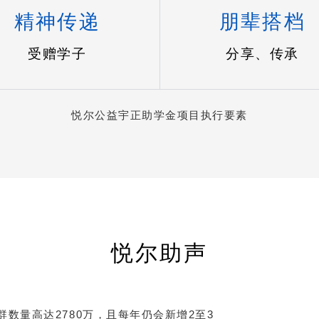
精神传递
朋辈搭档
受赠学子
分享、传承
悦尔公益宇正助学金项目执行要素
悦尔助声
数量高达2780万，且每年仍会新增2至3