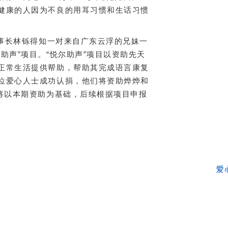
健康的人因为不良的用耳习惯和生话习惯
理事长林铄得知一对来自广东云浮的兄妹一
助声”项目。“悦尔助声”项目以资助先天
正常生活提供帮助，帮助其完成语言康复
位爱心人士成功认捐，他们将资助烨烨和
目将以本期资助为基础，后续根据项目申报