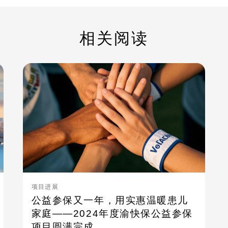
相关阅读
项目进展
公益参保又一年，用实惠温暖患儿
家庭——2024年度渝快保公益参保
项目圆满完成