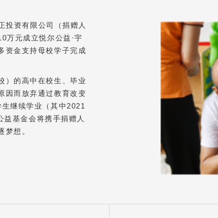
宇正投资有限公司（捐赠人
0万元成立悦尔公益·宇
多资金支持母校学子完成
校）的高中在校生、毕业
原因而放弃通过教育改变
生继续学业（其中2021
尔公益基金会将携手捐赠人
逐梦想。