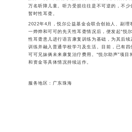
万名听障儿童。听力受损往往是不可逆的，不少
暂时性耳聋。
2022年4月，悦尔公益基金会联合创始人、副
一烨烨和可可的先天性耳聋情况后，便发起“悦尔
性耳聋患儿进行语言康复训练为基础，为其后续
训练并融入普通学校学习及生活。目前，已有四
可可兄妹俩未来康复治疗费用。“悦尔助声”项
和资金等具体情况持续运作。
服务地区：广东珠海